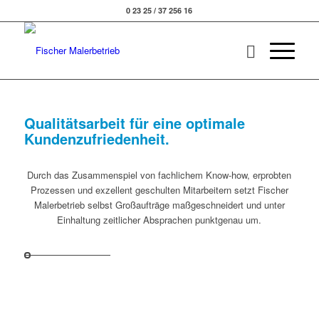
0 23 25 / 37 256 16
Qualitätsarbeit für eine optimale
Kundenzufriedenheit.
Durch das Zusammenspiel von fachlichem Know-how, erprobten
Prozessen und exzellent geschulten Mitarbeitern setzt Fischer
Malerbetrieb selbst Großaufträge maßgeschneidert und unter
Einhaltung zeitlicher Absprachen punktgenau um.