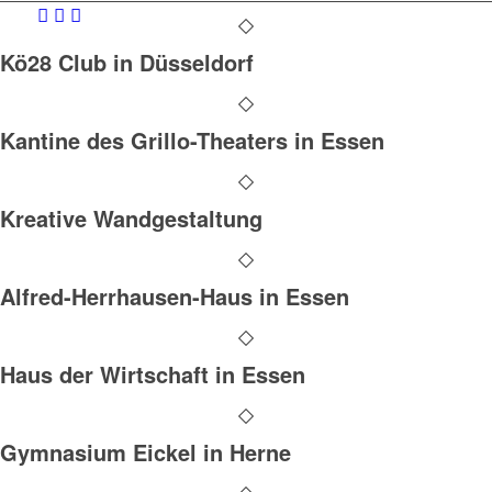
Kö28 Club in Düsseldorf
Kantine des Grillo-Theaters in Essen
Kreative Wandgestaltung
Alfred-Herrhausen-Haus in Essen
Haus der Wirtschaft in Essen
Gymnasium Eickel in Herne