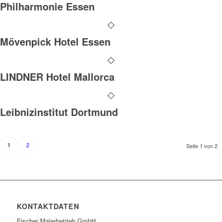
Philharmonie Essen
Mövenpick Hotel Essen
LINDNER Hotel Mallorca
Leibnizinstitut Dortmund
2
1
Seite 1 von 2
KONTAKTDATEN
Fischer Malerbetrieb GmbH