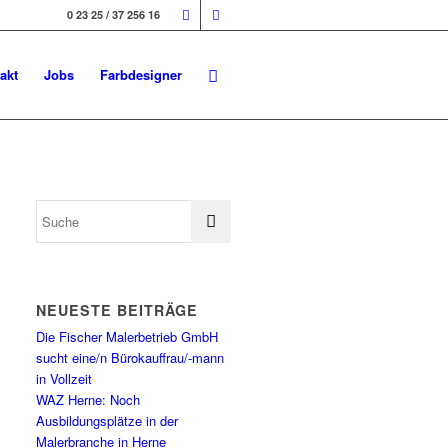
0 23 25 / 37 256 16
akt
Jobs
Farbdesigner
NEUESTE BEITRÄGE
Die Fischer Malerbetrieb GmbH
sucht eine/n Bürokauffrau/-mann
in Vollzeit
WAZ Herne: Noch
Ausbildungsplätze in der
Malerbranche in Herne