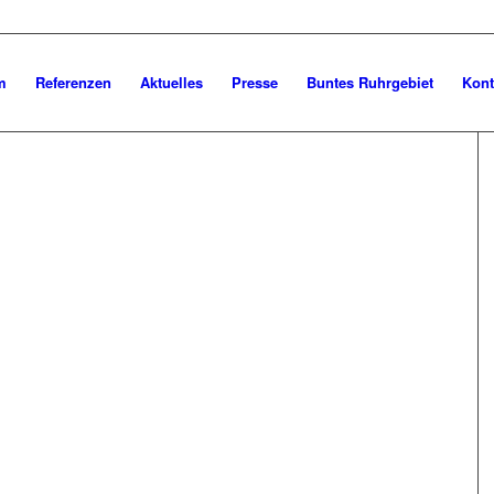
m
Referenzen
Aktuelles
Presse
Buntes Ruhrgebiet
Kont