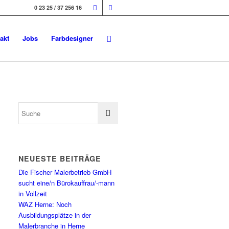
0 23 25 / 37 256 16
akt
Jobs
Farbdesigner
NEUESTE BEITRÄGE
Die Fischer Malerbetrieb GmbH
sucht eine/n Bürokauffrau/-mann
in Vollzeit
WAZ Herne: Noch
Ausbildungsplätze in der
Malerbranche in Herne