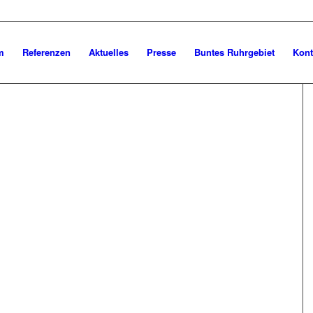
m
Referenzen
Aktuelles
Presse
Buntes Ruhrgebiet
Kont