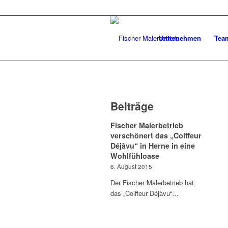
Unternehmen
Tea
Beiträge
Fischer Malerbetrieb
verschönert das „Coiffeur
Déjàvu“ in Herne in eine
Wohlfühloase
6. August 2015
Der Fischer Malerbetrieb hat
das „Coiffeur Déjàvu“…