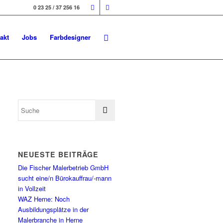
0 23 25 / 37 256 16
akt
Jobs
Farbdesigner
NEUESTE BEITRÄGE
Die Fischer Malerbetrieb GmbH
sucht eine/n Bürokauffrau/-mann
in Vollzeit
WAZ Herne: Noch
Ausbildungsplätze in der
Malerbranche in Herne