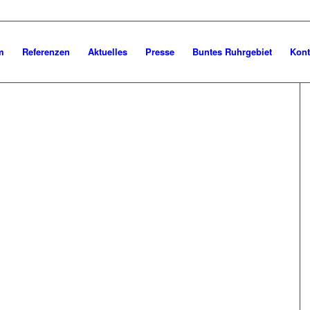
m
Referenzen
Aktuelles
Presse
Buntes Ruhrgebiet
Kont