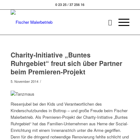
0 23 25 / 37 256 16
Charity-Initiative „Buntes
Ruhrgebiet“ freut sich über Partner
beim Premieren-Projekt
/
5. November 2014
Riesenjubel bei den Kids und Verantwortlichen des
Kinderschutzbundes in Bottrop – und große Freude beim Fischer
Malerbetrieb. Als Premieren-Projekt der Charity-Initiative „Buntes
Ruhrgebiet“ hat das Familien-Unternehmen aus Herne der Sozial-
Einrichtung mit einem Innenanstrich unter die Arme gegriffen.
Denn für die dringend notwendige Renovierung fehlte schlicht und