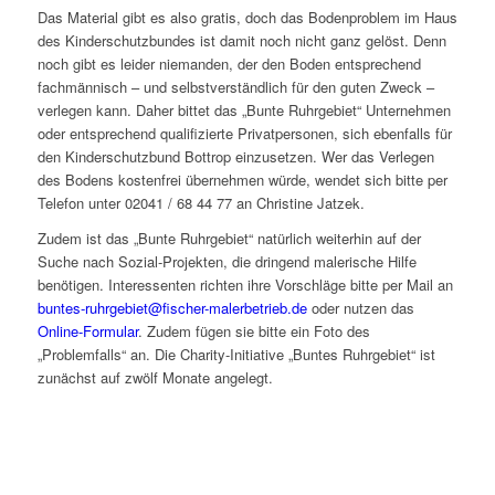
Das Material gibt es also gratis, doch das Bodenproblem im Haus
des Kinderschutzbundes ist damit noch nicht ganz gelöst. Denn
noch gibt es leider niemanden, der den Boden entsprechend
fachmännisch – und selbstverständlich für den guten Zweck –
verlegen kann. Daher bittet das „Bunte Ruhrgebiet“ Unternehmen
oder entsprechend qualifizierte Privatpersonen, sich ebenfalls für
den Kinderschutzbund Bottrop einzusetzen. Wer das Verlegen
des Bodens kostenfrei übernehmen würde, wendet sich bitte per
Telefon unter 02041 / 68 44 77 an Christine Jatzek.
Zudem ist das „Bunte Ruhrgebiet“ natürlich weiterhin auf der
Suche nach Sozial-Projekten, die dringend malerische Hilfe
benötigen. Interessenten richten ihre Vorschläge bitte per Mail an
buntes-ruhrgebiet@fischer-malerbetrieb.de
oder nutzen das
Online-Formular
. Zudem fügen sie bitte ein Foto des
„Problemfalls“ an. Die Charity-Initiative „Buntes Ruhrgebiet“ ist
zunächst auf zwölf Monate angelegt.