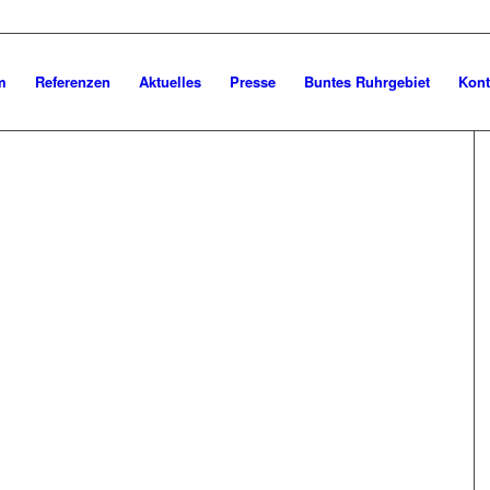
m
Referenzen
Aktuelles
Presse
Buntes Ruhrgebiet
Kont