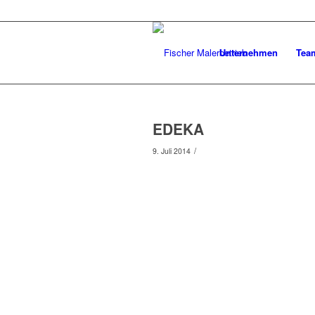
Unternehmen
Tea
EDEKA
/
9. Juli 2014