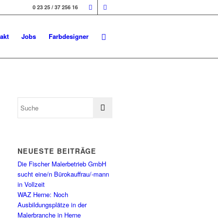
0 23 25 / 37 256 16
akt
Jobs
Farbdesigner
NEUESTE BEITRÄGE
Die Fischer Malerbetrieb GmbH
sucht eine/n Bürokauffrau/-mann
in Vollzeit
WAZ Herne: Noch
Ausbildungsplätze in der
Malerbranche in Herne