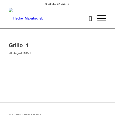
0 23 25 / 37 256 16
Grillo_1
/
20. August 2015