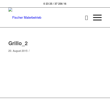
0 23 25 / 37 256 16
Grillo_2
/
20. August 2015