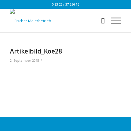
0 23 25 / 37 256 16
Artikelbild_Koe28
/
2. September 2015