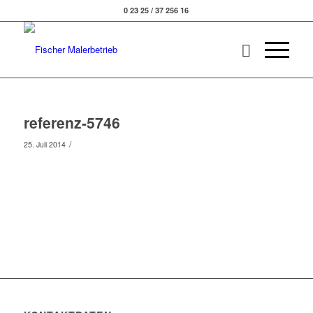
0 23 25 / 37 256 16
referenz-5746
/
25. Juli 2014