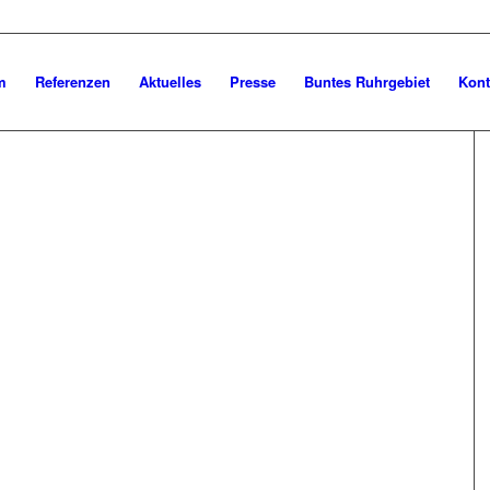
m
Referenzen
Aktuelles
Presse
Buntes Ruhrgebiet
Kont