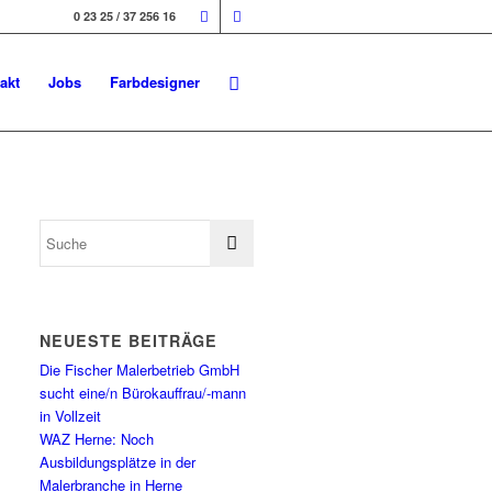
0 23 25 / 37 256 16
akt
Jobs
Farbdesigner
NEUESTE BEITRÄGE
Die Fischer Malerbetrieb GmbH
sucht eine/n Bürokauffrau/-mann
in Vollzeit
WAZ Herne: Noch
Ausbildungsplätze in der
Malerbranche in Herne