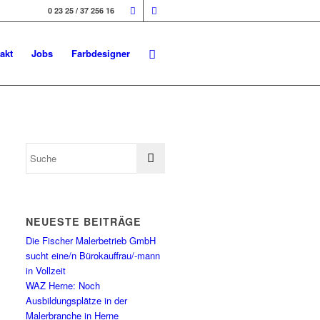
0 23 25 / 37 256 16
akt
Jobs
Farbdesigner
NEUESTE BEITRÄGE
Die Fischer Malerbetrieb GmbH
sucht eine/n Bürokauffrau/-mann
in Vollzeit
WAZ Herne: Noch
Ausbildungsplätze in der
Malerbranche in Herne