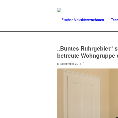
Unternehmen
Tea
„Buntes Ruhrgebiet“ st
betreute Wohngruppe 
/
8. September 2015