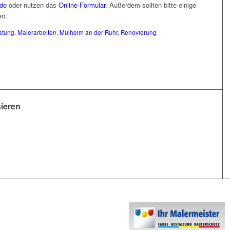
.de
oder nutzen das
Online-Formular
. Außerdem sollten bitte einige
en.
atung
,
Malerarbeiten
,
Mülheim an der Ruhr
,
Renovierung
sieren