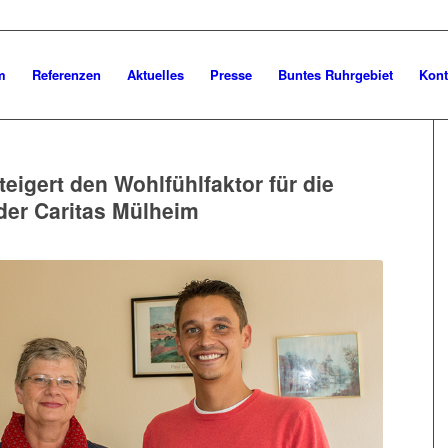
m
Referenzen
Aktuelles
Presse
Buntes Ruhrgebiet
Kont
eigert den Wohlfühlfaktor für die
der Caritas Mülheim